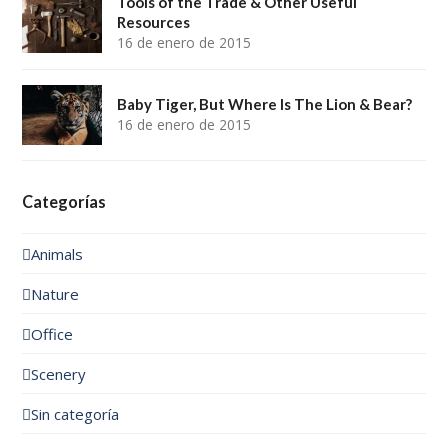
Tools of the Trade & Other Useful
Resources
16 de enero de 2015
Baby Tiger, But Where Is The Lion & Bear?
16 de enero de 2015
Categorías
Animals
Nature
Office
Scenery
Sin categoría