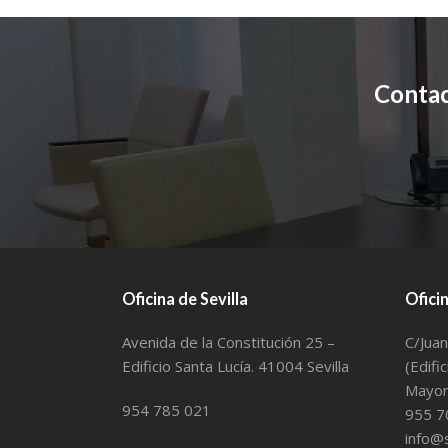
Contac
Oficina de Sevilla
Ofici
Avenida de la Constitución 25 –
C/Juan
Edificio Santa Lucía. 41004 Sevilla
(Edifi
Mayor 
954 785 021
955 7
info@