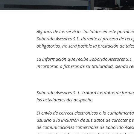
Algunos de los servicios incluidos en este portal
Saborido Asesores S.L. durante el proceso de recog
obligatorios, no será posible la prestación de tales
La información que recibe Saborido Asesores S.L. 
incorporan a ficheros de su titularidad, siendo r
Saborido Asesores S. L. tratará los datos de form
las actividades del despacho.
El envío de correos electrónicos o la cumpliment
usuario a la inclusión de sus datos de carácter p
de comunicaciones comerciales de Saborido Asesore