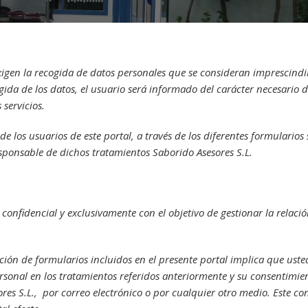
 exigen la recogida de datos personales que se consideran imprescind
ida de los datos, el usuario será informado del carácter necesario de
 servicios.
de los usuarios de este portal, a través de los diferentes formulario
esponsable de dichos tratamientos Saborido Asesores S.L.
a confidencial y exclusivamente con el objetivo de gestionar la relac
ación de formularios incluidos en el presente portal implica que ust
ersonal en los tratamientos referidos anteriormente y su consentimien
s S.L., por correo electrónico o por cualquier otro medio. Este cons