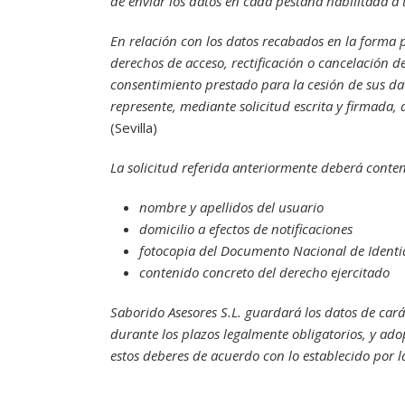
de enviar los datos en cada pestaña habilitada a t
En relación con los datos recabados en la forma pr
derechos de acceso, rectificación o cancelación de
consentimiento prestado para la cesión de sus da
represente, mediante solicitud escrita y firmada, 
(Sevilla)
La solicitud referida anteriormente deberá conten
nombre y apellidos del usuario
domicilio a efectos de notificaciones
fotocopia del Documento Nacional de Identi
contenido concreto del derecho ejercitado
Saborido Asesores S.L.
guardará los datos de cará
durante los plazos legalmente obligatorios, y ad
estos deberes de acuerdo con lo establecido por l