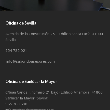
Oficina de Sevilla
Avenida de la Constitución 25 – Edificio Santa Lucía. 41004
Sevilla
954 785 021
info@saboridoasesores.com
Oficina de Sanlúcar la Mayor
C/Juan Carlos I, número 21 bajo (Edificio Alhambra) 41800
Sanlúcar la Mayor (Sevilla)
955 700 590
info@saboridoasesores.com