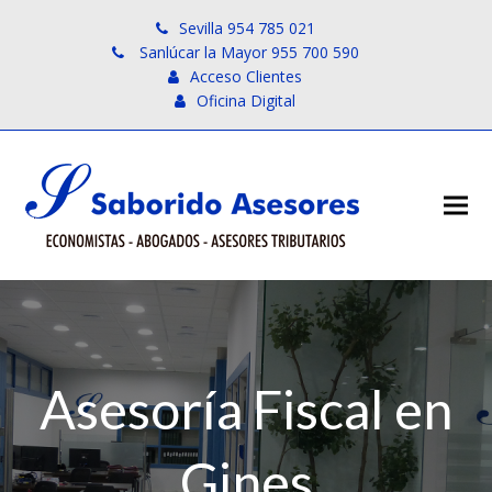
Sevilla 954 785 021
Sanlúcar la Mayor 955 700 590
Acceso Clientes
Oficina Digital
Asesoría Fiscal en
Gines