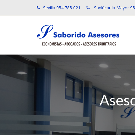
Sevilla 954 785 021
Sanlúcar la Mayor 9
Aseso