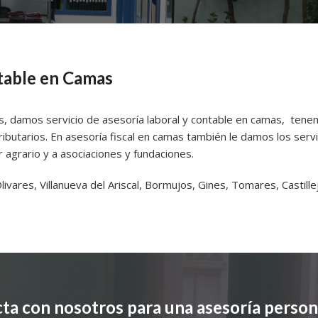
ntable en Camas
s, damos servicio de asesoría laboral y contable en camas, tenem
butarios. En asesoría fiscal en camas también le damos los servi
 agrario y a asociaciones y fundaciones.
vares, Villanueva del Ariscal, Bormujos, Gines, Tomares, Castillej
ta con nosotros para una asesoría person