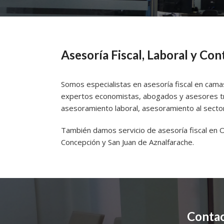
Asesoría Fiscal, Laboral y Co
Somos especialistas en asesoría fiscal en cama
expertos economistas, abogados y asesores tri
asesoramiento laboral, asesoramiento al sector
También damos servicio de asesoría fiscal en Oli
Concepción y San Juan de Aznalfarache.
Contac